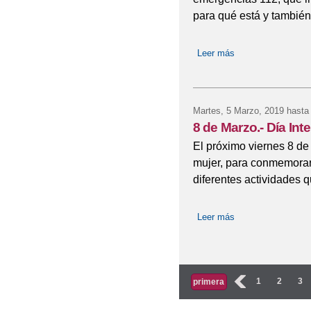
para qué está y también
Leer más
sobre FOLLETO 
Martes, 5 Marzo, 2019
hasta
8 de Marzo.- Día Int
El próximo viernes 8 de 
mujer, para conmemorar 
diferentes actividades q
Leer más
sobre 8 de Marzo.-
Páginas
‹
1
2
3
primera