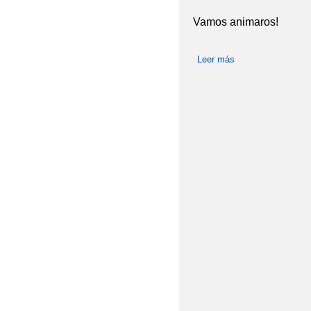
Vamos animaros!
Leer más
sobre Piedras col